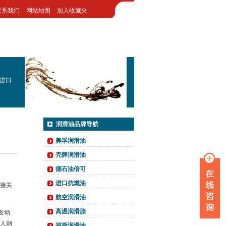
联系我们
网站地图
加入收藏夹
进口
润滑油品牌导航
美孚润滑油
壳牌润滑油
德石油倍可
进口抗燃油
接关
航空润滑油
高温润滑脂
发动
人则
福斯润滑油