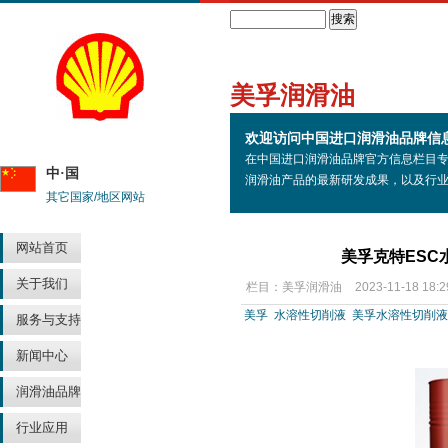
Search
美孚润滑油
欢迎访问中国进口润滑油品牌信
在中国进口润滑油品牌官方信息栏目
中·国
润滑油产品的最新研发成果，以及行
其它国家/地区网站
网站首页
美孚克特ESC水溶
关于我们
栏目：
美孚润滑油
2023-11-18 18:2
美孚
水溶性切削液
美孚水溶性切削液
服务与支持
新闻中心
润滑油品牌
行业应用